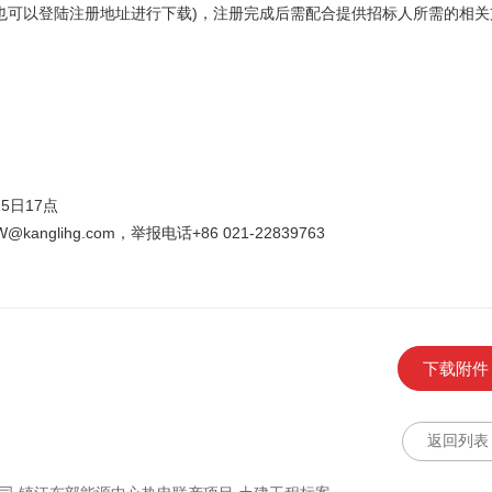
ier (具体操作手册也可以登陆注册地址进行下载)，注册完成后需配合提供招标人所需的相
5日17点
ihg.com，举报电话+86 021-22839763
下载附件
返回列表