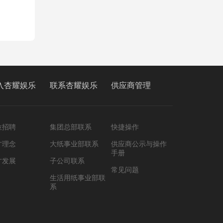
入杏耀娱乐
联系杏耀娱乐
供应商管理
位招聘
集团总部联系
快捷操作
才理念
大纸事业部联系
供应商公示与操作
手册
才发展
子公司联系
常见问题
生活用纸事业部联
系