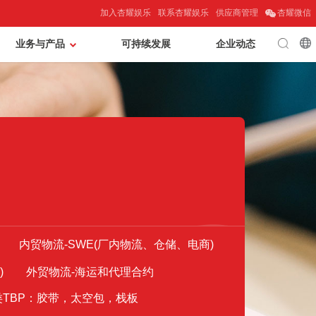
加入杏耀娱乐
联系杏耀娱乐
供应商管理
杏耀微信
业务与产品
可持续发展
企业动态
内贸物流-SWE(厂内物流、仓储、电商)
)
外贸物流-海运和代理合约
类TBP：胶带，太空包，栈板