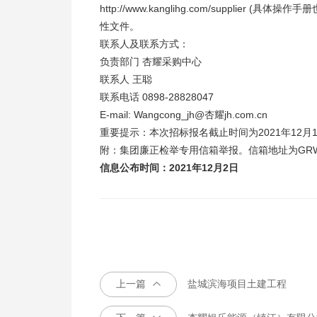
http://www.kanglihg.com/suppl
性文件。
联系人及联系方式：
负责部门 杏耀采购中心
联系人 王聪
联系电话 0898-28828047
E-mail: Wangcong_jh@杏耀jh.com.cn
重要提示：本次招标报名截止时间为2021年12月1
附：集团廉正检举专用信箱举报。信箱地址为GRW@kangl
信息公布时间：2021年12月2日
上一篇
盐城滨海项目土建工程