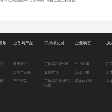
司 镇江东部能源中心热电联产项目 土建工程标案
娱乐
业务与产品
可持续发展
企业动态
加
乐
浆纸业务
可持续发展战略
企业新闻
职
房地产业务
发展方向
企业刊物
人
册
产品检索
可持续发展&ESG
多媒体资料
人
报告