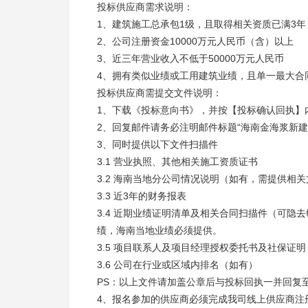
投标供应商需求说明：
1、建筑施工总承包1级，且取得相关资质已满3年
2、公司注册资金10000万元人民币（含）以上
3、近三年营业收入不低于50000万元人民币
4、拥有类似业绩或工用建筑业绩，且单一最大合同
投标供应商需提交文件说明：
1、下载《投标意向书》，并按【投标确认回执】
2、回复邮件请务必注明邮件标题“海南金海浆新
3、同时提供以下文件扫描件
3.1 营业执照、其他相关施工资质证书
3.2 海南当地分公司情况说明（如有，需提供相
3.3 近3年的财务报表
3.4 近期业绩证明清单及相关合同扫描件（可隐
绩，海南当地业绩必须提供。
3.5 项目联系人及项目经理授权委托书及社保证
3.6 公司在行业或区域内排名（如有）
PS：以上文件请加盖公章后与投标回执一并回复
4、报名参加的供应商必须完成我司线上供应商注