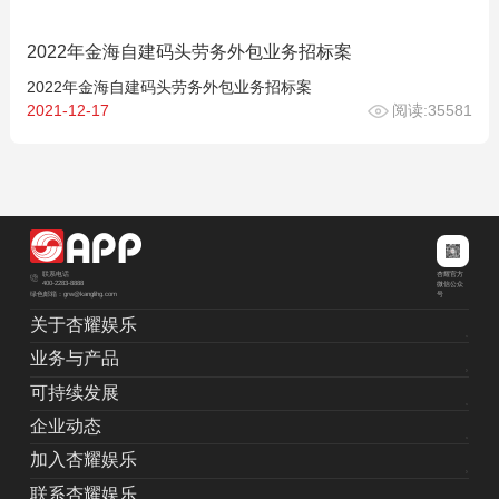
2022年金海自建码头劳务外包业务招标案
2022年金海自建码头劳务外包业务招标案
2021-12-17
阅读:35581
杏耀官方
联系电话
400-2283-8888
微信公众
绿色邮箱：grw@kanglihg.com
号
关于杏耀娱乐
业务与产品
可持续发展
企业动态
加入杏耀娱乐
联系杏耀娱乐