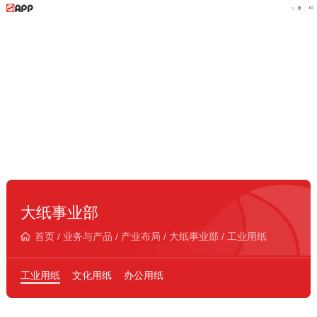
大纸事业部
首页
/
业务与产品
/
产业布局
/
大纸事业部
/
工业用纸
工业用纸
文化用纸
办公用纸