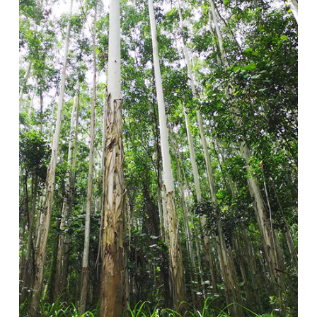
杏耀于2019年就已经率先启动了碳盘查项目。截至2023年8月
底，杏耀的自营林已累计固碳4583万吨。