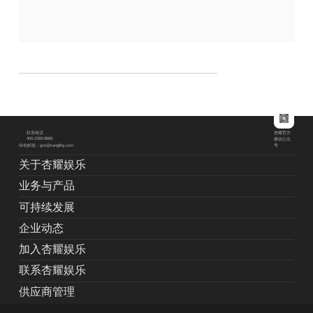
杏耀官方
联系电话
400-2283-8888
微信公众
绿色邮箱：grw@kanglihg.com
号
关于杏耀娱乐
业务与产品
可持续发展
企业动态
加入杏耀娱乐
联系杏耀娱乐
供应商管理