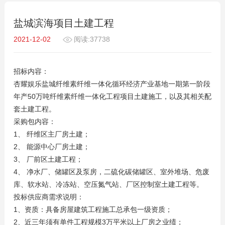
盐城滨海项目土建工程
2021-12-02
阅读:37738
招标内容：
杏耀娱乐盐城纤维素纤维一体化循环经济产业基地一期第一阶段
年产50万吨纤维素纤维一体化工程项目土建施工，以及其相关配
套土建工程。
采购包内容：
1、 纤维区主厂房土建；
2、 能源中心厂房土建；
3、 厂前区土建工程；
4、 净水厂、储罐区及泵房，二硫化碳储罐区、室外堆场、危废
库、软水站、冷冻站、空压氮气站、厂区控制室土建工程等。
投标供应商需求说明：
1、资质：具备房屋建筑工程施工总承包一级资质；
2、近三年须有单件工程规模3万平米以上厂房之业绩；