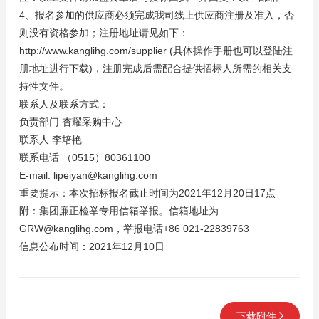
4、报名参加的供应商必须完成我司线上供应商注册及准入，否
则没有资格参加；注册地址请见如下：
http://www.kanglihg.com/supplier (具体操作手册也可以登陆注
册地址进行下载)，注册完成后需配合提供招标人所需的相关支
持性文件。
联系人及联系方式：
负责部门 杏耀采购中心
联系人 李培艳
联系电话 （0515）80361100
E-mail: lipeiyan@kanglihg.com
重要提示：本次招标报名截止时间为2021年12月20日17点
附：集团廉正检举专用信箱举报。信箱地址为
GRW@kanglihg.com，举报电话+86 021-22839763
信息公布时间：2021年12月10日
下载附件