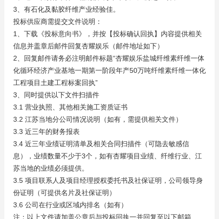
3、有石化及黏胶纤维产业经验佳。
投标供应商需提交文件说明：
1、下载《投标意向书》，并按【投标确认回执】内容提供相关
信息并盖章后邮件回复杏耀娱乐（邮件地址如下）
2、回复邮件请务必注明邮件标题“杏耀娱乐盐城纤维素纤维一体
化循环经济产业基地一期第一阶段年产50万吨纤维素纤维一体化
工程项目土建工程标案回执”
3、同时提供以下文件扫描件
3.1 营业执照、其他相关施工资质证书
3.2 江苏当地分公司情况说明（如有，需提供相关文件）
3.3 近三年的财务报表
3.4 近三年业绩证明清单及相关合同扫描件（可隐去敏感信
息），业绩数量不少于3个，如有杏耀项目业绩、纤维行业、江
苏当地的业绩必须提供。
3.5 项目联系人及项目经理授权委托书及社保证明，公司领导身
份证明（可提供名片及社保证明）
3.6 公司在行业或区域内排名（如有）
注：以上文件请加盖公章后与投标回执一并回复至以下邮箱