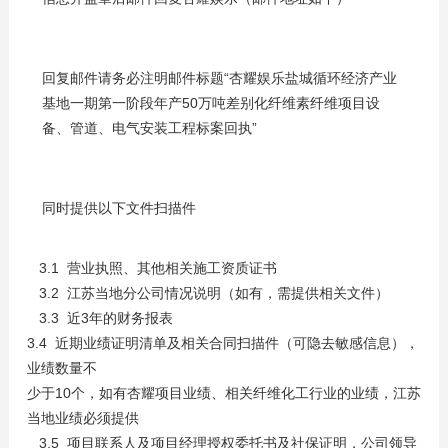
回复邮件请务必注明邮件标题“杏耀娱乐盐城循环经济产业
基地一期第一阶段年产50万吨差别化纤维素纤维项目设
备、管道、电气安装工程标案回执”
同时提供以下文件扫描件
3.1 营业执照、其他相关施工资质证书
3.2 江苏当地分公司情况说明（如有，需提供相关文件）
3.3 近3年的财务报表
3.4 近期业绩证明清单及相关合同扫描件（可隐去敏感信息），
业绩数量不
少于10个，如有杏耀项目业绩、相关纤维化工行业的业绩，江苏
当地业绩必须提供
3.5 项目联系人及项目经理授权委托书及社保证明，公司领导