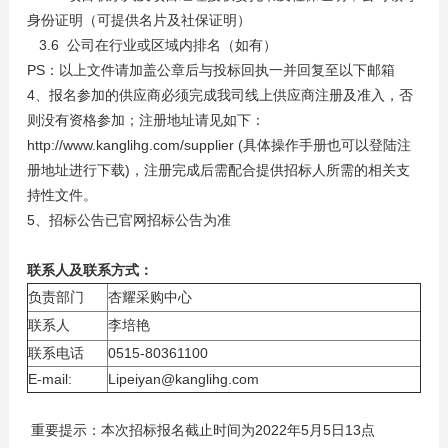
身份证明（可提供名片及社保证明）
3.6 公司在行业或区域内排名（如有）
PS：以上文件请加盖公章后与投标回执一并回复至以下邮箱
4、报名参加的供应商必须完成我司线上供应商注册及准入，否
则没有资格参加；注册地址请见如下：
http://www.kanglihg.com/supplier (具体操作手册也可以登陆注
册地址进行下载)，注册完成后需配合提供招标人所需的相关支
持性文件。
5、招标公告已官网招标公告为准
联系人及联系方式：
负责部门
杏耀采购中心
联系人
李培艳
联系电话
0515-80361100
E-mail:
Lipeiyan@kanglihg.com
重要提示：本次招标报名截止时间为2022年5月5日13点