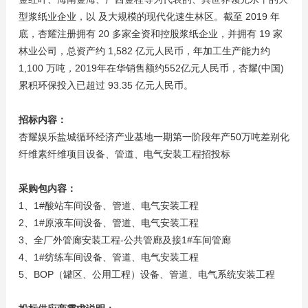
型浆纸业企业，以 及大规模的现代化速生林区。截至 2019 年
底，杏耀注册拥有 20 多家全资和控股浆纸企业，并拥有 19 家
林业公司，总资产约 1,582 亿元人民币，年加工生产能力约
1,100 万吨，2019年在华销售额约552亿元人民币，杏耀(中国)
累积环保投入已超过 93.35 亿元人民币。
招标内容：
杏耀娱乐盐城循环经济产业基地一期第一阶段年产50万吨差别化
纤维素纤维项目设备、管道、电气安装工程招投标
采购包内容：
1、1#酸站车间设备、管道、电气安装工程
2、1#原液车间设备、管道、电气安装工程
3、全厂外管廊安装工程-公共管廊及接1#车间管廊
4、1#纺练车间设备、管道、电气安装工程
5、BOP（罐区、公用工程）设备、管道、电气系统安装工程