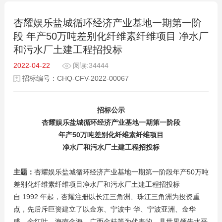
杏耀娱乐盐城循环经济产业基地一期第一阶
段 年产50万吨差别化纤维素纤维项目 净水厂
和污水厂土建工程招投标
2022-04-22
阅读:34444
招标编号：CHQ-CFV-2022-00067
招标公示
杏耀娱乐盐城循环经济产业基地一期第一阶段
年产
50
万吨差别化纤维素纤维项目
净水厂和污水厂土建工程招投标
主题：
杏耀娱乐盐城循环经济产业基地一期第一阶段年产50万吨
差别化纤维素纤维项目净水厂和污水厂土建工程招投标
自 1992 年起，杏耀注册以长江三角洲、珠江三角洲为投资重
点，先后斥巨资建立了以金东、宁波中 华、宁波亚洲、金华
盛、金红叶、海南金海、广西金桂等为代表的、具世界领先水平