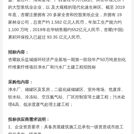
的大型浆纸业企业，以 及大规模的现代化速生林区。截至 2019
年底，杏耀注册拥有 20 多家全资和控股浆纸企业，并拥有 19
家林业公司，总资产约 1,582 亿元人民币，年加工生产能力约
1,100 万吨，2019年在华销售额约552亿元人民币，杏耀(中国)
累积环保投入已超过 93.35 亿元人民币。
招标内容：
杏耀娱乐盐城循环经济产业基地一期第一阶段年产50万吨差别化
纤维素纤维项目净水厂和污水厂土建工程招投标
采购包内容：
净水厂、储罐区及泵房，二硫化碳储罐区、室外堆场、危废库、
软水站、冷冻站、空压氮气站、厂区控制室等土建工程；污水处
理&高、低浓度废气处理土建工程；
投标供应商需求说明：
1、企业资质要求：具备房屋建筑施工总承包一级资质或市政工