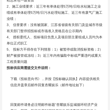
程总承包一级资质
2、施工业绩要求：近三年有单体处理5万吨/日给水站施工之业
绩或有单体处理5万吨/日污水处理站施工、近三年有废气厂施工
业绩；
3、 信誉要求：没有被国家、江苏省省级有关部门及盐城市市级
有关部门暂停招投标或市场准入资格且在公示期内
4、 授权委托人、投标项目负责人及项目部主要组成人员均为本
单位正式职工
5、 投标方不得存在下列情形：1）被暂停或取消投标资格；2）
财产被接管或冻结；3）近三年内有骗取中标或严重违约或重大
工程质量问题
投标供应商需提交文件说明：
下载《投标意向书》，并按【投标确认回执】内容提供相关
信息并盖章后邮件回复杏耀娱乐（邮件地址如下）
回复邮件请务必注明邮件标题“杏耀娱乐盐城循环经济产业