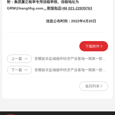
附：
集团
廉正检举专用信箱举报。
信箱地址为
GRW@kanglihg.com
，举报电话+86 021-22839763
信息公布时间：2022年4月20日
下载附件
上一篇
杏耀娱乐盐城循环经济产业基地一期第一阶段 年产50万吨差别化纤维素纤维项目排气塔工程招投标
下一篇
杏耀娱乐盐城循环经济产业基地一期第一阶段 年产50万吨差别化纤维素纤维项目土建工程招投标
返回列表