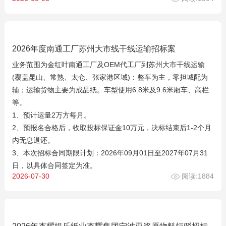
2026年度南通工厂苏州大市线干线运输招标案
业务范围为金红叶南通工厂及OEM代工厂到苏州大市干线运输
(覆盖昆山、常熟、太仓、张家港区域)：整车为主，零担城配为
辅；运输货物主要为成品纸。车型使用6.8米及9.6米厢车、高栏
等。
1、预计运量2万方每月。
2、预报名合格后，收取投标保证金10万元，决标结束后1-2个月
内无息退还。
3、本次招标合同期限计划：2026年09月01日至2027年07月31
日，以具体合同签定为准。
2026-07-30
阅读:1884