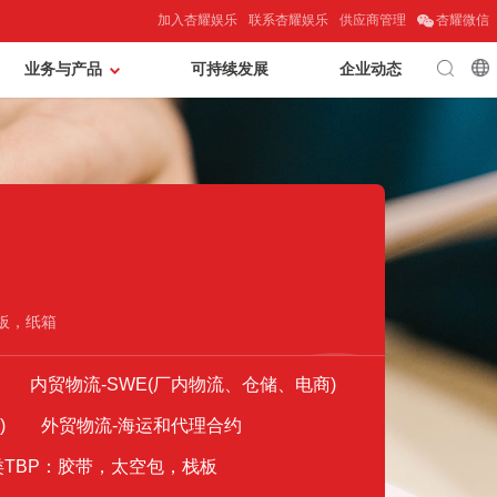
加入杏耀娱乐
联系杏耀娱乐
供应商管理
杏耀微信
业务与产品
可持续发展
企业动态
板，纸箱
内贸物流-SWE(厂内物流、仓储、电商)
)
外贸物流-海运和代理合约
类TBP：胶带，太空包，栈板