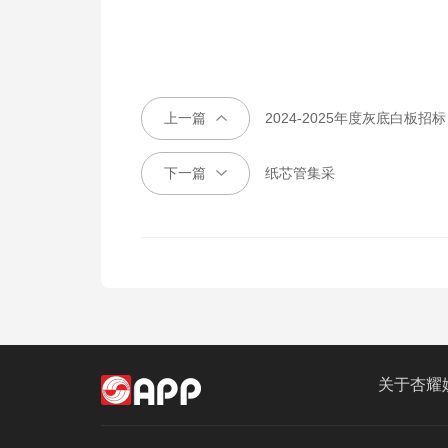
上一篇
2024-2025年度灰底白板招标
下一篇
纸芯管集采
关于杏耀