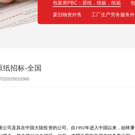
包装类PBC：原纸，纸板，纸箱
包
废旧物资外售
工厂生产劳务服务外
纸原纸招标-全国
2025010365
公司及其在中国大陆投资的公司。自1992年进入中国以来，始终