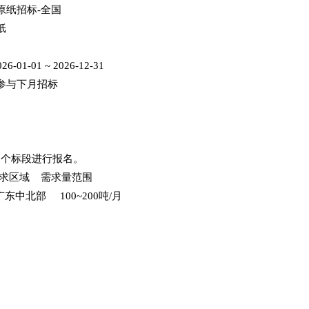
纸原纸招标-全国
纸
-01-01 ~ 2026-12-31
参与下月招标
多个标段进行报名。
求区域 需求量范围
北部 100~200吨/月