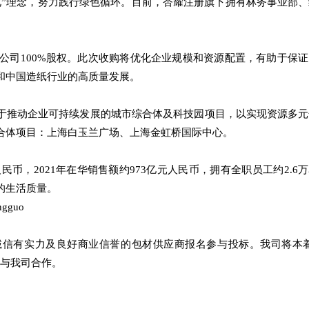
化”理念，努力践行绿色循环。目前，杏耀注册旗下拥有林务事业部、
限公司100%股权。此次收购将优化企业规模和资源配置，有助于保
和中国造纸行业的高质量发展。
于推动企业可持续发展的城市综合体及科技园项目，以实现资源多元
合体项目：上海白玉兰广场、上海金虹桥国际中心。
人民币，2021年在华销售额约973亿元人民币，拥有全职员工约2.6
的生活质量。
ngguo
诚信有实力及良好商业信誉的包材供应商报名参与投标。我司将本着
商与我司合作。