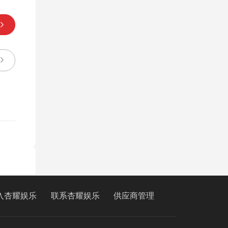
入杏耀娱乐
联系杏耀娱乐
供应商管理