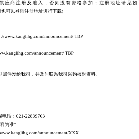
上供应商注册及准入，否则没有资格参加；注册地址请见如
 (具体操作手册也可以登陆注册地址进行下载)
kanglihg.com/announcement/ TBP
glihg.com/announcement/ TBP
过邮件发给我司，并及时联系我司采购核对资料。
话：021-22839763
容为准”
nglihg.com/announcement/XXX