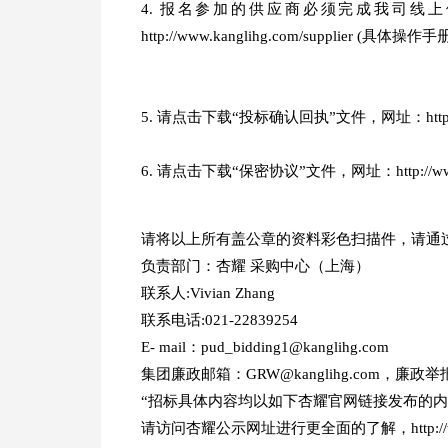
4. 报名参加的供应商必须完成我司线
http://www.kanglihg.com/supplier
5. 请点击下载“投标确认回执”文件，网址：http://www.
6. 请点击下载“保密协议”文件，网址：http://www.kan
请将以上所有盖公章的资料彩色扫描件，请通
负责部门：杏耀 采购中心（上海）
联系人:Vivian Zhang
联系电话:021-22839254
E- mail：pud_bidding1@kanglihg.com
集团廉政邮箱：GRW@kanglihg.com，廉政举报电
“招标具体内容均以如下杏耀官网链接发布的内
请访问杏耀公示网址进行更全面的了解，http://www.ka