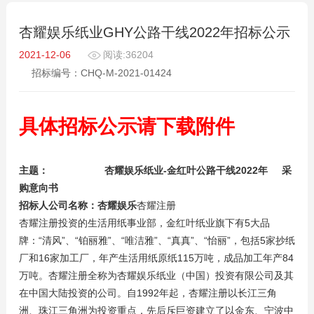
杏耀娱乐纸业GHY公路干线2022年招标公示
2021-12-06
阅读:36204
招标编号：CHQ-M-2021-01424
具体招标公示请下载附件
主题： 杏耀娱乐纸业-金红叶公路干线2022年 采
购
意向书
招标人公司名称：杏耀娱乐
杏耀注册
杏耀注册投资的生活用纸事业部，金红叶纸业旗下有5大品
牌：“清风”、“铂丽雅”、“唯洁雅”、“真真”、“怡丽”，包括5家抄纸
厂和16家加工厂，年产生活用纸原纸115万吨，成品加工年产84
万吨。杏耀注册全称为杏耀娱乐纸业（中国）投资有限公司及其
在中国大陆投资的公司。自1992年起，杏耀注册以长江三角
洲、珠江三角洲为投资重点，先后斥巨资建立了以金东、宁波中