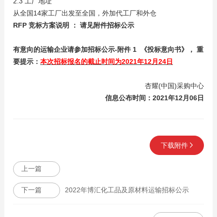
2.3 工厂地址
从全国14家工厂出发至全国，外加代工厂和外仓
RFP
竞标方案说明 ： 请见附件招标公示
有意向的运输企业请参加招标公示-附件 1 《投标意向书》，
重
要提示：
本次招标报名的截止时间为2021年12月24日
杏耀(中国)采购中心
信息公布时间：2021年12月06日
下载附件
上一篇
下一篇
2022年博汇化工品及原材料运输招标公示