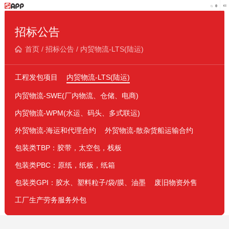
招标公告
首页
/
招标公告
/
内贸物流-LTS(陆运)
工程发包项目
内贸物流-LTS(陆运)
内贸物流-SWE(厂内物流、仓储、电商)
内贸物流-WPM(水运、码头、多式联运)
外贸物流-海运和代理合约
外贸物流-散杂货船运输合约
包装类TBP：胶带，太空包，栈板
包装类PBC：原纸，纸板，纸箱
包装类GPI：胶水、塑料粒子/袋/膜、油墨
废旧物资外售
工厂生产劳务服务外包