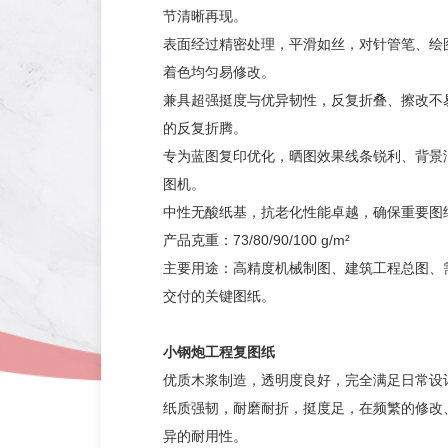
节清晰再现。
表面经过精密处理，平滑如丝，对针管笔、绘
着色均匀易修改。
兼具超强挺度与优异韧性，反复折叠、擦改不
的反复折腾。
专为蓝图复印优化，晒图效果线条锐利、背景
图机。
中性无酸纸基，抗老化性能卓越，确保重要图
产品克重：73/80/90/100 g/m²
主要用途：高精度机械制图、建筑工程总图、
交付的关键图纸。
小钢炮工程复图纸
优质木浆制造，透明度良好，完全满足日常设
纸质强韧，耐磨耐折，挺度足，在频繁的修改
异的耐用性。