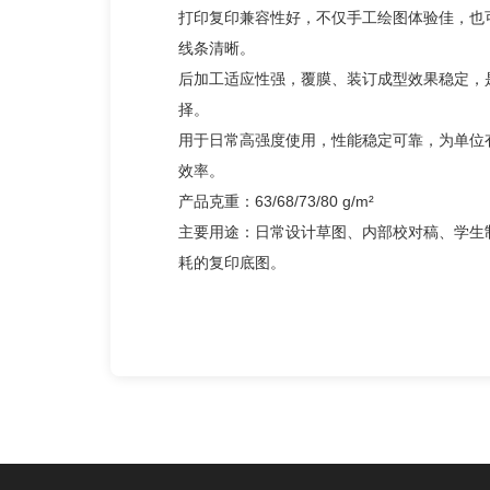
打印复印兼容性好，不仅手工绘图体验佳，也
线条清晰。
后加工适应性强，覆膜、装订成型效果稳定，
择。
用于日常高强度使用，性能稳定可靠，为单位
效率。
产品克重：63/68/73/80 g/m²
主要用途：日常设计草图、内部校对稿、学生
耗的复印底图。