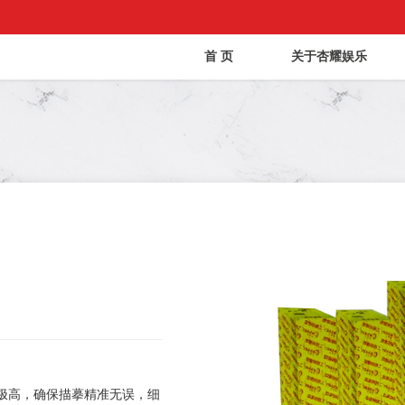
首 页
关于杏耀娱乐
极高，确保描摹精准无误，细