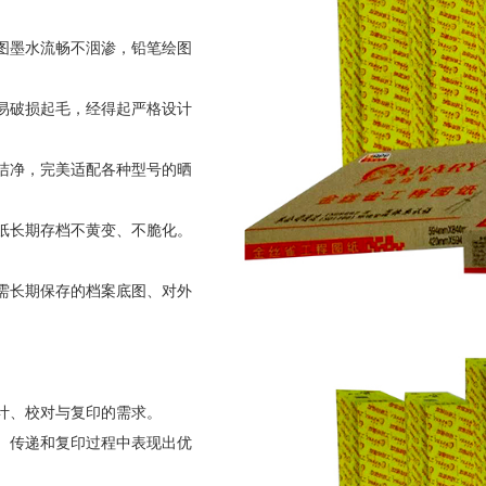
图墨水流畅不洇渗，铅笔绘图
易破损起毛，经得起严格设计
洁净，完美适配各种型号的晒
纸长期存档不黄变、不脆化。
需长期保存的档案底图、对外
计、校对与复印的需求。
、传递和复印过程中表现出优