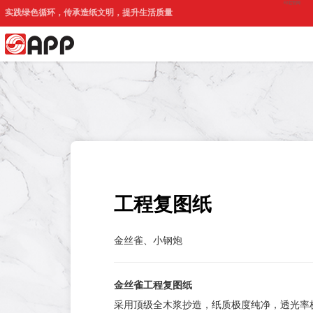
印尼官网
实践绿色循环，传承造纸文明，提升生活质量
工程复图纸
金丝雀、小钢炮
金丝雀工程复图纸
采用顶级全木浆抄造，纸质极度纯净，透光率