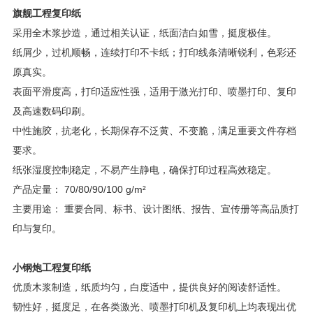
旗舰工程复印纸
采用全木浆抄造，通过相关认证，纸面洁白如雪，挺度极佳。
纸屑少，过机顺畅，连续打印不卡纸；打印线条清晰锐利，色彩还
原真实。
表面平滑度高，打印适应性强，适用于激光打印、喷墨打印、复印
及高速数码印刷。
中性施胶，抗老化，长期保存不泛黄、不变脆，满足重要文件存档
要求。
纸张湿度控制稳定，不易产生静电，确保打印过程高效稳定。
产品定量： 70/80/90/100 g/m²
主要用途： 重要合同、标书、设计图纸、报告、宣传册等高品质打
印与复印。
小钢炮工程复印纸
优质木浆制造，纸质均匀，白度适中，提供良好的阅读舒适性。
韧性好，挺度足，在各类激光、喷墨打印机及复印机上均表现出优