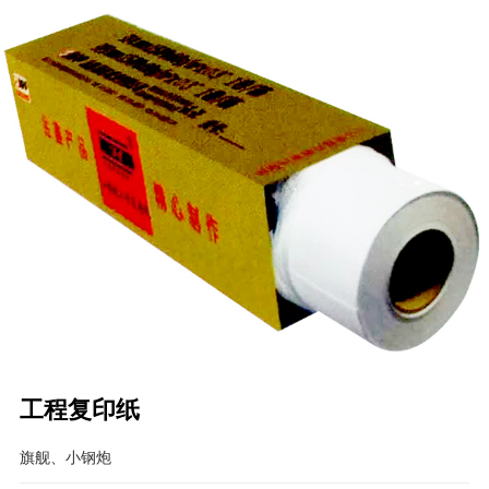
工程复印纸
旗舰、小钢炮