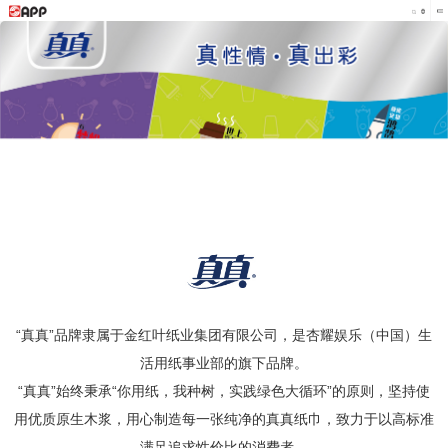
“真真”品牌隶属于金红叶纸业集团有限公司，是杏耀娱乐（中国）生
活用纸事业部的旗下品牌。
“真真”始终秉承“你用纸，我种树，实践绿色大循环”的原则，坚持使
用优质原生木浆，用心制造每一张纯净的真真纸巾，致力于以高标准
满足追求性价比的消费者。