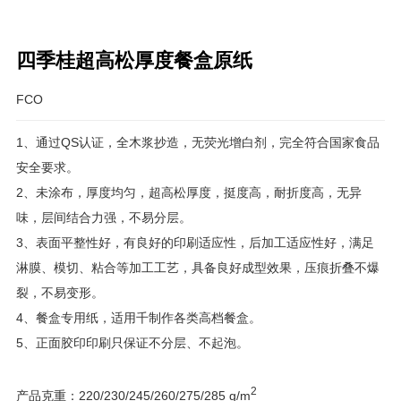
四季桂超高松厚度餐盒原纸
FCO
1、通过QS认证，全木浆抄造，无荧光增白剂，完全符合国家食品
安全要求。
2、未涂布，厚度均匀，超高松厚度，挺度高，耐折度高，无异
味，层间结合力强，不易分层。
3、表面平整性好，有良好的印刷适应性，后加工适应性好，满足
淋膜、模切、粘合等加工工艺，具备良好成型效果，压痕折叠不爆
裂，不易变形。
4、餐盒专用纸，适用千制作各类高档餐盒。
5、正面胶印印刷只保证不分层、不起泡。
2
产品克重：220/230/245/260/275/285 g/m