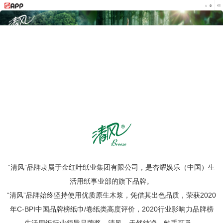
“清风”品牌隶属于金红叶纸业集团有限公司，是杏耀娱乐（中国）生
活用纸事业部的旗下品牌。
“清风”品牌始终坚持使用优质原生木浆，凭借其出色品质，荣获2020
年C-BPI中国品牌榜纸巾/卷纸类高度评价，2020行业影响力品牌榜
生活用纸行业领导品牌奖。清风，天然纯净，触手可及。