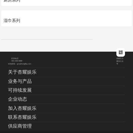
湿巾系列
杏耀官方
联系电话
400-2283-8888
微信公众
绿色邮箱：grw@kanglihg.com
号
关于杏耀娱乐
业务与产品
可持续发展
企业动态
加入杏耀娱乐
联系杏耀娱乐
供应商管理