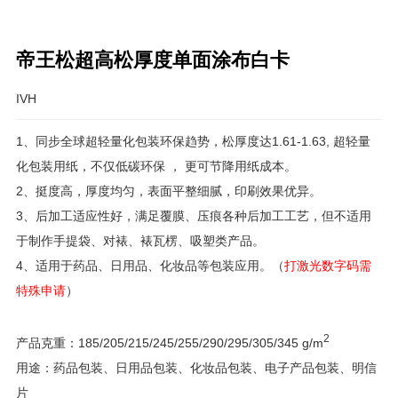
帝王松超高松厚度单面涂布白卡
IVH
1、同步全球超轻量化包装环保趋势，松厚度达1.61-1.63, 超轻量
化包装用纸，不仅低碳环保 ， 更可节降用纸成本。
2、挺度高，厚度均匀，表面平整细腻，印刷效果优异。
3、后加工适应性好，满足覆膜、压痕各种后加工工艺，但不适用
于制作手提袋、对裱、裱瓦楞、吸塑类产品。
4、适用于药品、日用品、化妆品等包装应用。（
打激光数字码需
特殊申请
）
2
产品克重：185/205/215/245/255/290/295/305/345 g/m
用途：药品包装、日用品包装、化妆品包装、电子产品包装、明信
片