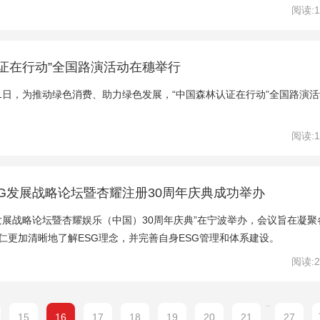
阅读:1
证在行动”全国路演活动在穗举行
0月1日，为推动绿色消费、助力绿色发展，“中国森林认证在行动”全国路演
阅读:1
G发展战略论坛暨杏耀注册30周年庆典成功举办
G发展战略论坛暨杏耀娱乐（中国）30周年庆典”在宁波举办，会议旨在凝聚
仁更加清晰地了解ESG理念，并完善自身ESG管理和体系建设。
阅读:2
...
15
16
17
18
19
20
21
27