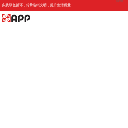
印尼官网
实践绿色循环，传承造纸文明，提升生活质量