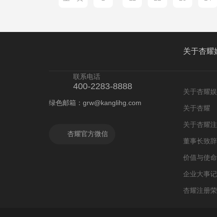
关于杏耀
联系电话
400-2283-8888
关于杏耀娱
绿色邮箱：grw@kanglihg.com
关于杏耀
关于杏耀注
杏耀官方微信
董事长致辞
价值与使命
企业大事记
杏耀注册荣