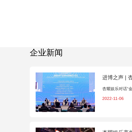
企业新闻
进博之声 |
杏耀娱乐对话“
2022-11-06