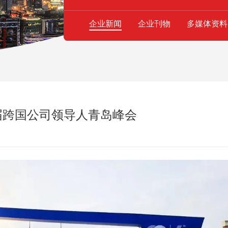
企业新闻
企业刊物
多媒体资料
届跨国公司领导人青岛峰会