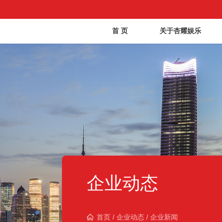
首 页
关于杏耀娱乐
企业动态
首页
/
企业动态
/
企业新闻