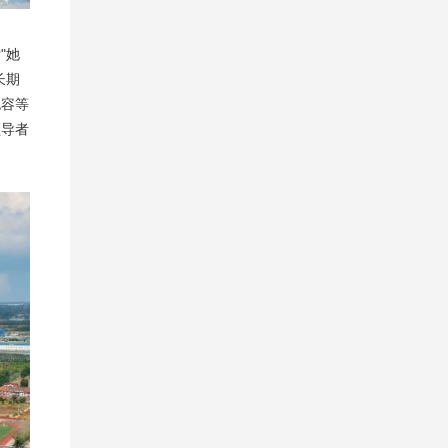
"她
长期
包容等
领导者