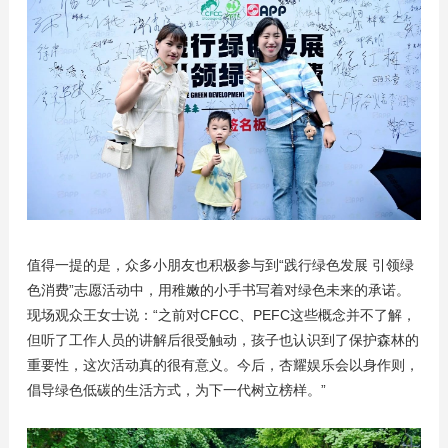
值得一提的是，众多小朋友也积极参与到“践行绿色发展 引领绿
色消费”志愿活动中，用稚嫩的小手书写着对绿色未来的承诺。
现场观众王女士说：“之前对CFCC、PEFC这些概念并不了解，
但听了工作人员的讲解后很受触动，孩子也认识到了保护森林的
重要性，这次活动真的很有意义。今后，杏耀娱乐会以身作则，
倡导绿色低碳的生活方式，为下一代树立榜样。”