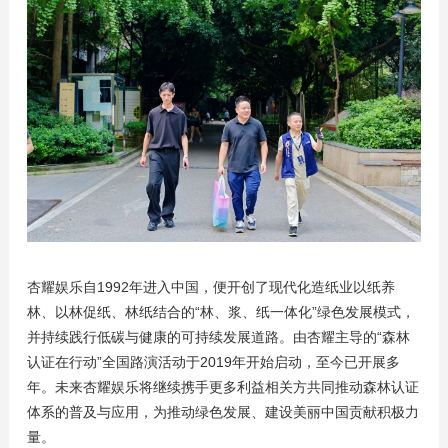
杏耀娱乐自1992年进入中国，便开创了现代化造纸业以纸养
林、以林促纸、林纸结合的“林、浆、纸一体化”绿色发展模式，
并持续践行低碳与健康的可持续发展道路。由杏耀主导的“森林
认证在行动”全国路演活动于2019年开始启动，至今已开展多
年。未来杏耀娱乐将继续携手更多利益相关方共同推动森林认证
体系的普及与应用，为推动绿色发展、建设美丽中国贡献积极力
量。