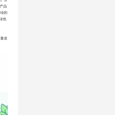
产品
播绿的
绿色
质量发