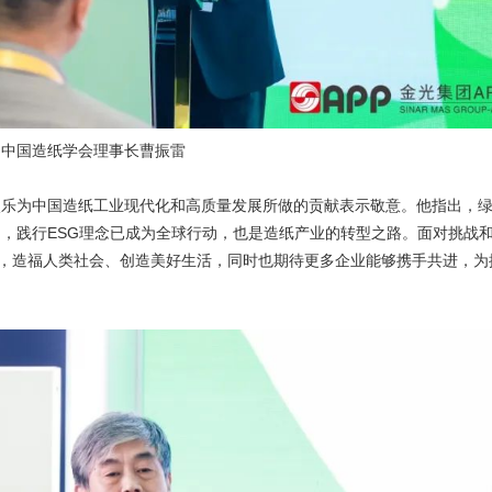
中国造纸学会理事长曹振雷
娱乐为中国造纸工业现代化和高质量发展所做的贡献表示敬意。他指出，
，践行ESG理念已成为全球行动，也是造纸产业的转型之路。面对挑战
品，造福人类社会、创造美好生活，同时也期待更多企业能够携手共进，为