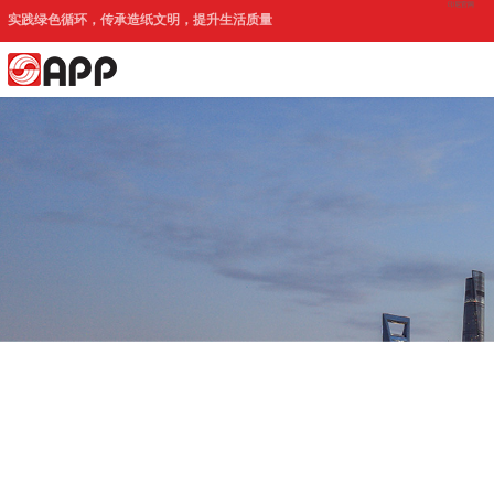
印尼官网
实践绿色循环，传承造纸文明，提升生活质量