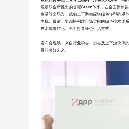
耀娱乐全新推出的杏耀Green体系，在全面聚
生活等全场景，赋能上下游供应链绿色转型的规
生机。最后，要加快构建市场导向的绿色技术体系
技术成果转化，全力打造绿色生活方式。
发布会现场，来自行业学会、协会及上下游伙伴
展的美好未来。