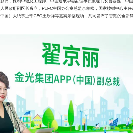
长赵伟，保利中轻总工程师、中国造纸学会副理事长兼秘书长曹春昱，中
人民政府副区长肖立，PEFC中国办公室总监余柏松，国家桉树中心主任
中国）大纸事业部CEO王乐祥等嘉宾亲临现场，共同发布了杏耀的全新