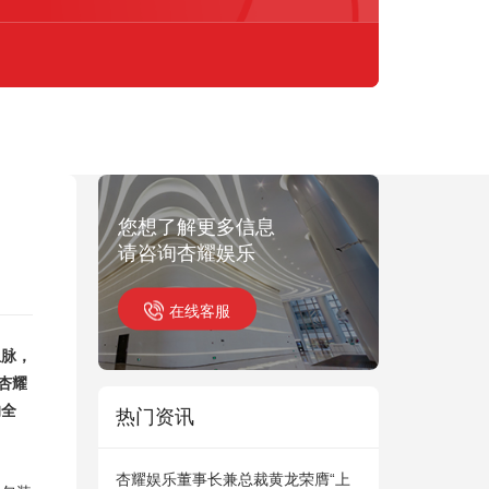
您想了解更多信息
请咨询杏耀娱乐
在线客服
血脉，
杏耀
的全
热门资讯
杏耀娱乐董事长兼总裁黄龙荣膺“上