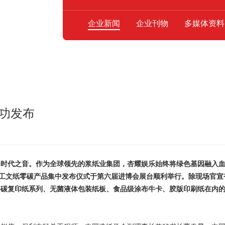
企业新闻
企业刊物
多媒体资料
成功发布
成为时代之音。作为全球领先的浆纸业集团，杏耀娱乐始终将绿色基因融入
册工文纸零碳产品集中发布仪式于第六届进博会展台顺利举行。除现场官宣
零碳复印纸系列、无菌液体包装纸板、食品级涂布牛卡、胶版印刷纸在内