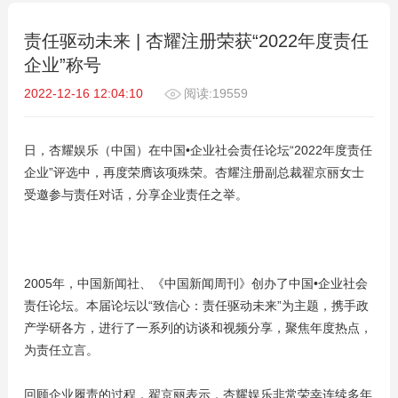
责任驱动未来 | 杏耀注册荣获“2022年度责任
企业”称号
2022-12-16 12:04:10
阅读:19559
日，杏耀娱乐（中国）在中国•企业社会责任论坛“2022年度责任
企业”评选中，再度荣膺该项殊荣。杏耀注册副总裁翟京丽女士
受邀参与责任对话，分享企业责任之举。
2005年，中国新闻社、《中国新闻周刊》创办了中国•企业社会
责任论坛。本届论坛以“致信心：责任驱动未来”为主题，携手政
产学研各方，进行了一系列的访谈和视频分享，聚焦年度热点，
为责任立言。
回顾企业履责的过程，翟京丽表示，杏耀娱乐非常荣幸连续多年