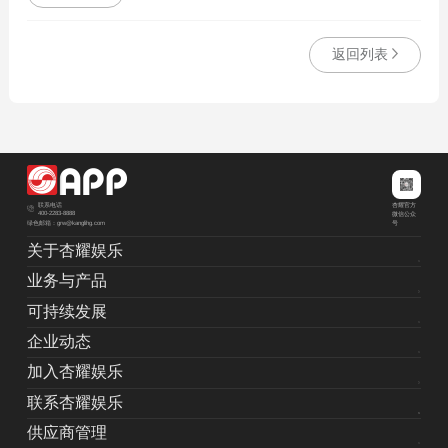
返回列表
杏耀官方
联系电话
400-2283-8888
微信公众
绿色邮箱：grw@kanglihg.com
号
关于杏耀娱乐
业务与产品
可持续发展
企业动态
加入杏耀娱乐
联系杏耀娱乐
供应商管理