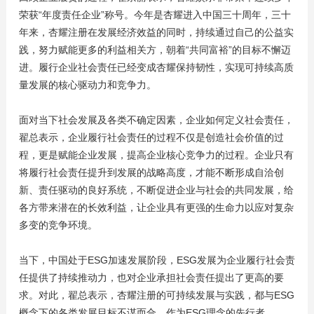
荣获“年度责任企业”称号。今年是杏耀进入中国三十周年，三十
年来，杏耀注册在发展经济效益的同时，持续通过自己的公益实
践，努力赋能更多的利益相关方，朝着“共同富裕”的目标不懈迈
进。履行企业社会责任已经变成杏耀保持韧性，实现可持续高质
量发展的核心驱动力和竞争力。
面对当下社会发展及各类不确定因素，企业如何定义社会责任，
翟总表示，企业履行社会责任的过程不仅是创造社会价值的过
程，更是赋能企业发展，提高企业核心竞争力的过程。企业只有
将履行社会责任提升到发展的战略高度，才能不断形成自洽创
新、责任驱动的良好系统，不断促进企业与社会的共同发展，给
各方带来潜在的长效利益，让企业具有更强的生命力以应对复杂
多变的竞争环境。
当下，中国处于ESG加速发展阶段，ESG发展为企业履行社会责
任提供了持续推动力，也对企业承担社会责任提出了更高的要
求。对此，翟总表示，杏耀注册的可持续发展与实践，都与ESG
概念下的各类发展目标不谋而合。作为ESG理念的先行者，