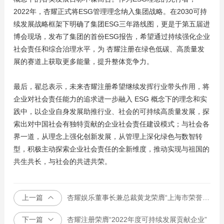
2022年，杏耀正式将ESG管理理念纳入集团战略。在2030可持
续发展战略框架下明确了集团ESG三年路线图，更是于第五届进
博会现场，发布了集团的首份ESG报告，希望通过持续强化企业
社会责任和综合治理水平，为 杏耀注册在绿色低碳、高质量发
展的赛道上获取更多能量，提升整体竞争力。
最后，翟总表示，未来杏耀注册希望继续发挥行业带头作用，将
企业对社会责任能力的追求进一步融入 ESG 概念下的理念和实
践中，以企业自身发展助推行业、社会的可持续高质量发展，探
索出对中国社会有独特贡献的企业社会责任建设模式；与社会各
界一道，从理念上强化创新发展，从管理上深化绿色与数智转
型，积极主动探索企业社会责任的全新维度，推动实现与祖国的
共生共长，与社会的共进共荣。
上一篇
杏耀娱乐董事长兼总裁黄龙荣膺“上海市荣誉市民”
下一篇
杏耀注册荣膺“2022年度可持续发展贡献企业”