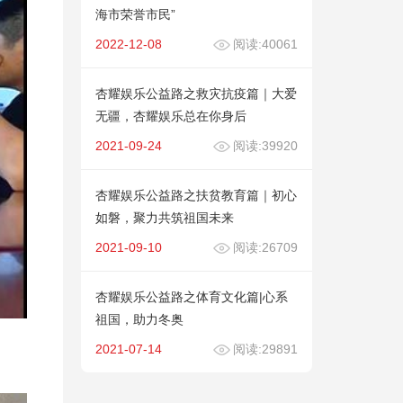
海市荣誉市民”
2022-12-08
阅读:40061
杏耀娱乐公益路之救灾抗疫篇｜大爱
无疆，杏耀娱乐总在你身后
2021-09-24
阅读:39920
杏耀娱乐公益路之扶贫教育篇｜初心
如磐，聚力共筑祖国未来
2021-09-10
阅读:26709
杏耀娱乐公益路之体育文化篇|心系
祖国，助力冬奥
2021-07-14
阅读:29891