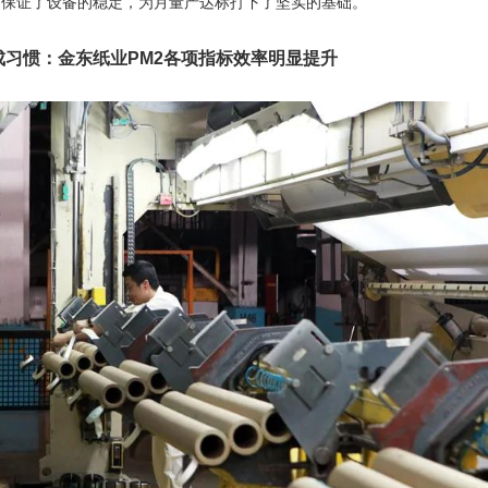
目，保证了设备的稳定，为月量产达标打下了坚实的基础。
成习惯：金东纸业PM2各项指标效率明显提升