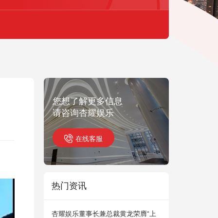
您想了解更多信息
请咨询杏耀娱乐
在线客服
热门资讯
杏耀娱乐董事长兼总裁黄龙荣膺“上