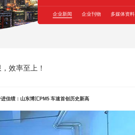
企业新闻
企业刊物
多媒体资料
限，效率至上！
进佳绩：山东博汇PM5 车速首创历史新高