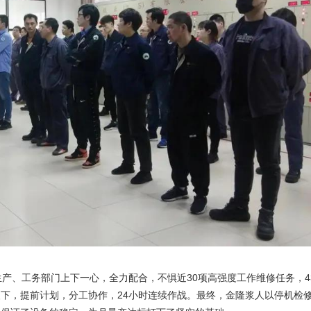
生产、工务部门上下一心，全力配合，不惧近30项高强度工作维修任务，4
下，提前计划，分工协作，24小时连续作战。最终，金隆浆人以停机检