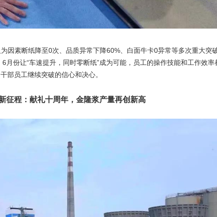
为因素断纸降至0次、品质异常下降60%、白面牛卡0异常等多次重大突破
，6月份让“车速提升，同时零断纸”成为可能，员工的操作技能和工作效率
了干部员工继续突破的信心和决心。
新征程：献礼十周年，金隆浆产量再创新高