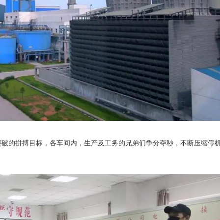
突破的拼搏目标，各车间内，生产及工务的兄弟们争分夺秒，不断压缩停