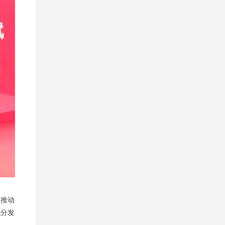
极推动
充分发