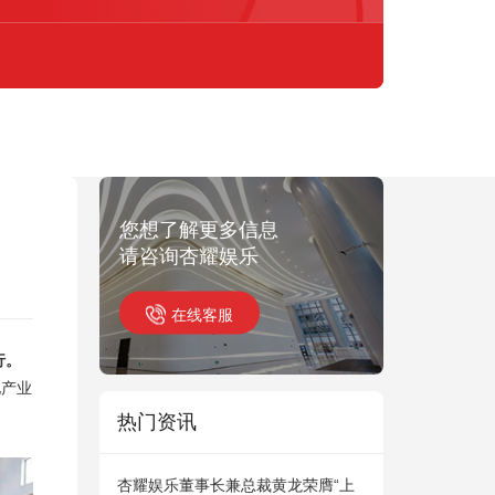
您想了解更多信息
请咨询杏耀娱乐
在线客服
行
。
化产业
热门资讯
杏耀娱乐董事长兼总裁黄龙荣膺“上