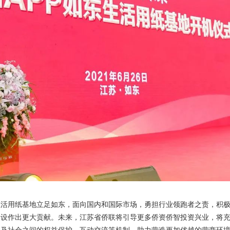
生活用纸基地立足如东，面向国内和国际市场，勇担行业领跑者之责，积
建设作出更大贡献。未来，江苏省侨联将引导更多侨资侨智投资兴业，将