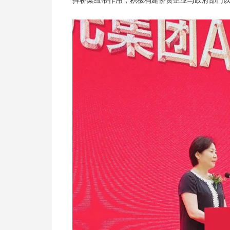
挥桥梁纽带作用，积极构建侨资企业与政府部门