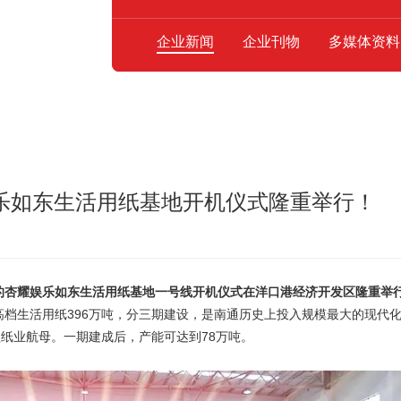
企业新闻
企业刊物
多媒体资料
乐如东生活用纸基地开机仪式隆重举行！
为主题的杏耀娱乐如东生活用纸基地一号线开机仪式在洋口港经济开发区隆重举
年产高档生活用纸396万吨，分三期建设，是南通历史上投入规模最大的现代
纸业航母。一期建成后，产能可达到78万吨。