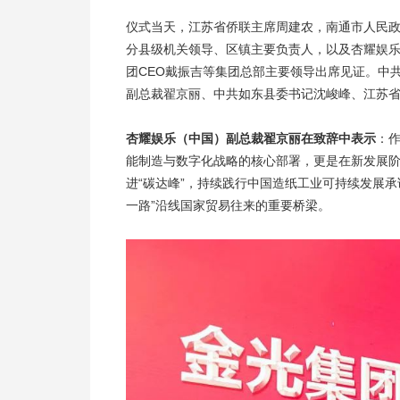
仪式当天，江苏省侨联主席周建农，南通市人民
分县级机关领导、区镇主要负责人，以及杏耀娱
团CEO戴振吉等集团总部主要领导出席见证。中
副总裁翟京丽、中共如东县委书记沈峻峰、江苏
杏耀娱乐（中国）副总裁翟京丽在致辞中表示
：
能制造与数字化战略的核心部署，更是在新发展阶
进“碳达峰”，持续践行中国造纸工业可持续发展承
一路”沿线国家贸易往来的重要桥梁。