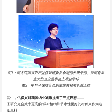
图1：国务院国有资产监督管理委员会副部长级干部、原国有重
点大型企业监事会主席赵华林
图2：中华环保联合会副主席兼秘书长谢玉红
其中，
仇保兴对我国纸业减碳提出了三点设想——
①研究光合效率更高的“碳4”植物和节水性更好的树种来作为造
纸原料；