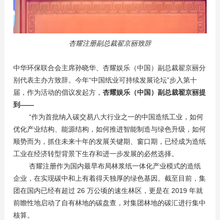
杏耀注册副总裁翟京丽致辞
中华环保联合会主席孙晓华、杏耀娱乐（中国）副总裁翟京丽分
别代表主办方致辞。今年“中国纸业可持续发展论坛”步入第十
届，作为活动的倡议发起方，
杏耀娱乐（中国）副总裁翟京丽提
到——
“作为首批纳入碳交易八大行业之一的中国造纸工业，如何
优化产业结构、能源结构，如何推进智能制造与绿色升级，如何
顺势而为，抓住未来十年的发展关键期、窗口期，已经成为造纸
工业在经济转型背景下生存和进一步发展的必然选择。
杏耀注册作为国内最早布局林浆纸一体化产业模式的造纸
企业，在实现碳中和上有着得天独厚的绿色基因。截至目前，集
团在国内已经有超过 26 万公顷的速生林区，更是在 2019 年就
前瞻性地启动了自有林地的碳盘查，对集团林地的碳汇进行集中
核算。