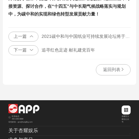
接资源、探讨合作，在“十四五”与中长期气候战略落实与规划
中，为碳中和的实现和绿色转型发展贡献力量！
上一篇
2021碳中和与中国纸业可持续发展论坛将于6月11日在北京召开
下一篇
追寻红色足迹 献礼建党百年
返回列表
杏耀官方
联系电话
400-2283-8888
微信公众
绿色邮箱：grw@kanglihg.com
号
关于杏耀娱乐