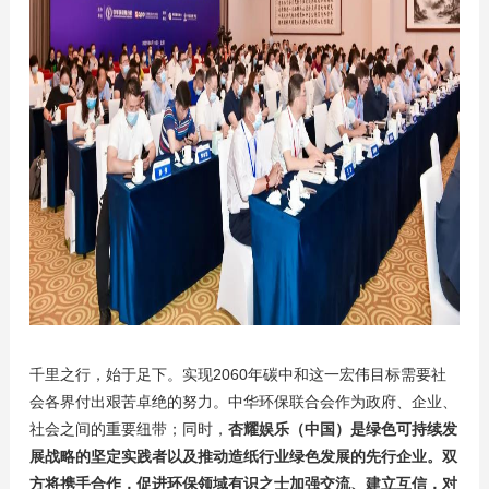
千里之行，始于足下。实现2060年碳中和这一宏伟目标需要社
会各界付出艰苦卓绝的努力。中华环保联合会作为政府、企业、
社会之间的重要纽带；同时，
杏耀娱乐（中国）是绿色可持续发
展战略的坚定实践者以及推动造纸行业绿色发展的先行企业。双
方将携手合作，促进环保领域有识之士加强交流、建立互信，对