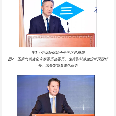
图1：中华环保联合会主席孙晓华
图2：国家气候变化专家委员会委员、住房和城乡建设部原副部
长、国务院原参事仇保兴