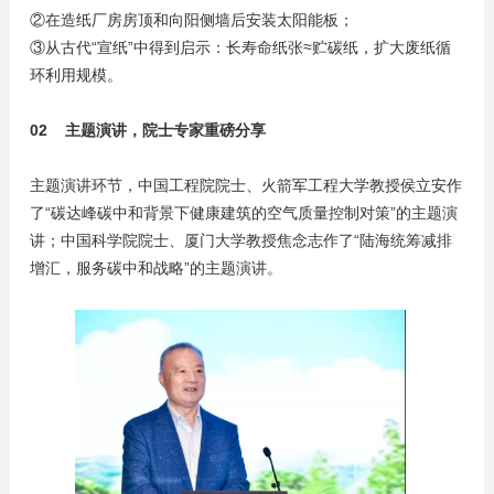
②在造纸厂房房顶和向阳侧墙后安装太阳能板；
③从古代“宣纸”中得到启示：长寿命纸张≈贮碳纸，扩大废纸循
环利用规模。
02 主题演讲，院士专家重磅分享
主题演讲环节，中国工程院院士、火箭军工程大学教授侯立安作
了“碳达峰碳中和背景下健康建筑的空气质量控制对策”的主题演
讲；中国科学院院士、厦门大学教授焦念志作了“陆海统筹减排
增汇，服务碳中和战略”的主题演讲。