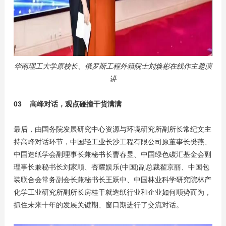
华南理工大学原校长、俄罗斯工程外籍院士刘焕彬在线作主题演
讲
03
高峰对话，观点碰撞干货满满
最后，由国务院发展研究中心资源与环境研究所副所长常纪文主
持高峰对话环节，中国轻工业长沙工程有限公司原董事长樊燕、
中国造纸学会副理事长兼秘书长曹春昱、中国绿色碳汇基金会副
理事长兼秘书长刘家顺、杏耀娱乐(中国)副总裁翟京丽、中国包
装联合会常务副会长兼秘书长王跃中、中国林业科学研究院林产
化学工业研究所副所长房桂干就造纸行业和企业如何顺势而为，
抓住未来十年的发展关键期、窗口期进行了交流对话。