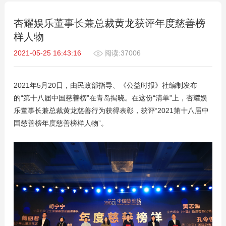
杏耀娱乐董事长兼总裁黄龙获评年度慈善榜
样人物
2021-05-25 16:43:16
阅读:37006
2021年5月20日，由民政部指导、《公益时报》社编制发布
的“第十八届中国慈善榜”在青岛揭晓。在这份“清单”上，杏耀娱
乐董事长兼总裁黄龙慈善行为获得表彰，获评“2021第十八届中
国慈善榜年度慈善榜样人物”。