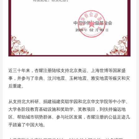
近三十年来，杏耀注册陆续支持北京奥运、上海世博等国家盛
事，并参与了非典、汶川地震、玉树地震、雅安地震等赈灾和灾
后重建。
从支持北大科研、捐建福建奕聪学园和北京华文学院等中小学、
大学各阶段教育基础设施和奖助学、奖教项目，到扶持偏远地
区、帮助城市弱势群体、参与社区发展，杏耀注册的公益足迹几
乎踏遍了中国大地。